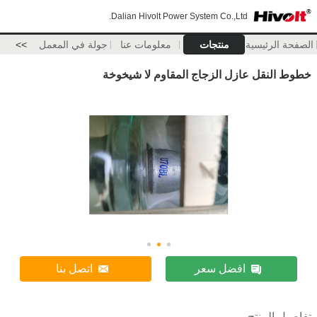
Dalian Hivolt Power System Co.,Ltd.
الصفحة الرئيسية
منتجات
معلومات عنا
جولة في المعمل
>>
خطوط النقل عازل الزجاج المقاوم لا شيخوخة
افضل سعر
اتصل بنا
تفاصيل المنتج