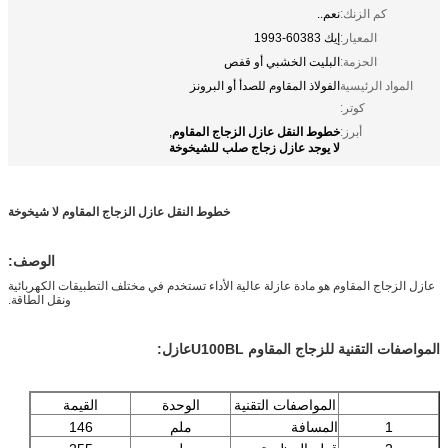
كم الزنك:
نعم..
المعيار:
إيك 60383-1993
الحزمة:
البليت الخشبي أو قفص
المواد الرئيسية
الفولاذ المقاوم للصدأ أو البرونز
كوتر:
خطوط النقل عازل الزجاج المقاوم
أبرز:
,
لا يوجد عازل زجاج صلب للشيخوخة
خطوط النقل عازل الزجاج المقاوم لا شيخوخة
الوصف:
عازل الزجاج المقاوم هو مادة عازلة عالية الأداء تستخدم في مختلف التطبيقات الكهربائية
ونقل الطاقة.
المواصفات التقنية للزجاج المقاوم U100BL
عازل:
المواصفات التقنية
الوحدة
القيمة
1
المسافة
ملم
146