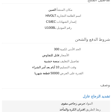
مكان المنشأ:
الصين
اسم العلامة التجارية:
HIVOLT
إصدار الشهادات:
CS/IEC
رقم الموديل:
U100BL
شروط الدفع والشحن
الحد الأدنى لكمية:
300
الأسعار:
قابل للتفاوض
تفاصيل التغليف:
منصة خشبية
وقت التسليم:
10 أيام بعد أمر الشراء
القدرة على العرض:
50000 قطعة شهريا
وصف
تشديد الزجاج عازل
المواد:
جرس زجاجي مقوى
ربط الطريق:
اقتران الكرة والمأخذ